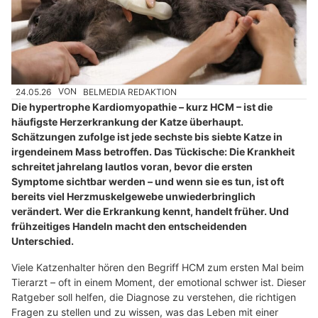
24.05.26
VON
BELMEDIA REDAKTION
Die hypertrophe Kardiomyopathie – kurz HCM – ist die
häufigste Herzerkrankung der Katze überhaupt.
Schätzungen zufolge ist jede sechste bis siebte Katze in
irgendeinem Mass betroffen. Das Tückische: Die Krankheit
schreitet jahrelang lautlos voran, bevor die ersten
Symptome sichtbar werden – und wenn sie es tun, ist oft
bereits viel Herzmuskelgewebe unwiederbringlich
verändert. Wer die Erkrankung kennt, handelt früher. Und
frühzeitiges Handeln macht den entscheidenden
Unterschied.
Viele Katzenhalter hören den Begriff HCM zum ersten Mal beim
Tierarzt – oft in einem Moment, der emotional schwer ist. Dieser
Ratgeber soll helfen, die Diagnose zu verstehen, die richtigen
Fragen zu stellen und zu wissen, was das Leben mit einer