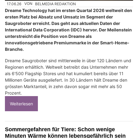
17.06.26
VON
BELMEDIA REDAKTION
Dreame Technology hat im ersten Quartal 2026 weltweit den
ersten Platz bei Absatz und Umsatz im Segment der
Saugroboter erreicht. Das geht aus aktuellen Daten der
International Data Corporation (IDC) hervor. Der Meilenstein
unterstreicht die Position von Dreame als
innovationsgetriebene Premiummarke in der Smart-Home-
Branche.
Dreame Saugroboter sind mittlerweile in über 120 Ländern und
Regionen erhältlich. Weltweit betreibt das Unternehmen mehr
als 6'500 Flagship Stores und hat kumuliert bereits über 11
Millionen Geräte ausgeliefert. In 30 Ländern hält Dreame den
grössten Marktanteil, in zehn davon sogar mit mehr als 50
Prozent.
Weiterlesen
Sommergefahren für Tiere: Schon wenige
Minuten Wärme können lebensgefährlich sein