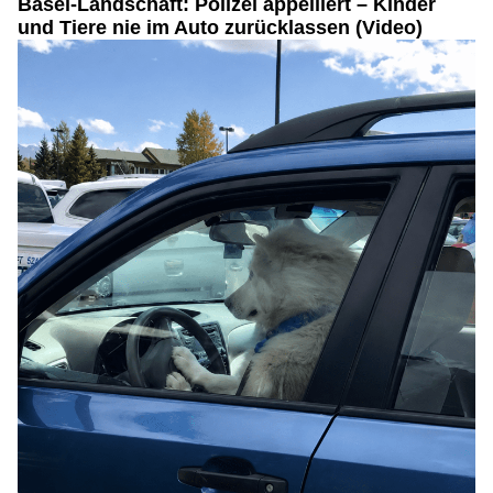
Basel-Landschaft: Polizei appelliert – Kinder
und Tiere nie im Auto zurücklassen (Video)