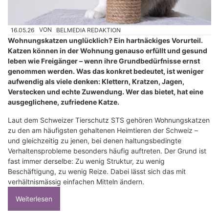
16.05.26
VON
BELMEDIA REDAKTION
Wohnungskatzen unglücklich? Ein hartnäckiges Vorurteil.
Katzen können in der Wohnung genauso erfüllt und gesund
leben wie Freigänger – wenn ihre Grundbedürfnisse ernst
genommen werden. Was das konkret bedeutet, ist weniger
aufwendig als viele denken: Klettern, Kratzen, Jagen,
Verstecken und echte Zuwendung. Wer das bietet, hat eine
ausgeglichene, zufriedene Katze.
Laut dem Schweizer Tierschutz STS gehören Wohnungskatzen
zu den am häufigsten gehaltenen Heimtieren der Schweiz –
und gleichzeitig zu jenen, bei denen haltungsbedingte
Verhaltensprobleme besonders häufig auftreten. Der Grund ist
fast immer derselbe: Zu wenig Struktur, zu wenig
Beschäftigung, zu wenig Reize. Dabei lässt sich das mit
verhältnismässig einfachen Mitteln ändern.
Weiterlesen