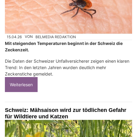
15.04.26
VON
BELMEDIA REDAKTION
Mit steigenden Temperaturen beginnt in der Schweiz die
Zeckenzeit.
Die Daten der Schweizer Unfallversicherer zeigen einen klaren
Trend: In den letzten Jahren wurden deutlich mehr
Zeckenstiche gemeldet.
Weiterlesen
Schweiz: Mähsaison wird zur tödlichen Gefahr
für Wildtiere und Katzen