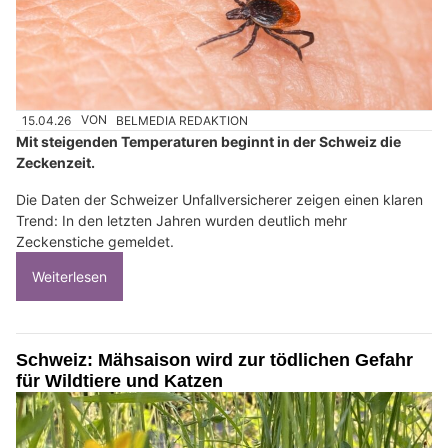
15.04.26
VON
BELMEDIA REDAKTION
Mit steigenden Temperaturen beginnt in der Schweiz die
Zeckenzeit.
Die Daten der Schweizer Unfallversicherer zeigen einen klaren
Trend: In den letzten Jahren wurden deutlich mehr
Zeckenstiche gemeldet.
Weiterlesen
Schweiz: Mähsaison wird zur tödlichen Gefahr
für Wildtiere und Katzen