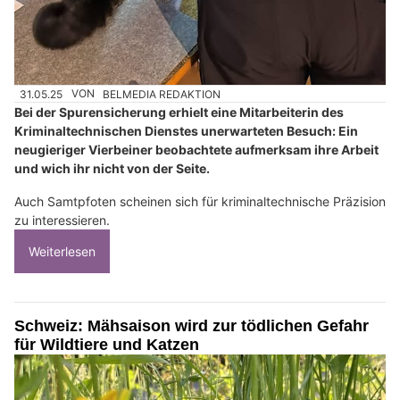
31.05.25
VON
BELMEDIA REDAKTION
Bei der Spurensicherung erhielt eine Mitarbeiterin des
Kriminaltechnischen Dienstes unerwarteten Besuch: Ein
neugieriger Vierbeiner beobachtete aufmerksam ihre Arbeit
und wich ihr nicht von der Seite.
Auch Samtpfoten scheinen sich für kriminaltechnische Präzision
zu interessieren.
Weiterlesen
Schweiz: Mähsaison wird zur tödlichen Gefahr
für Wildtiere und Katzen