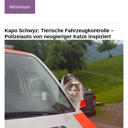
Weiterlesen
Kapo Schwyz: Tierische Fahrzeugkontrolle –
Polizeiauto von neugieriger Katze inspiziert