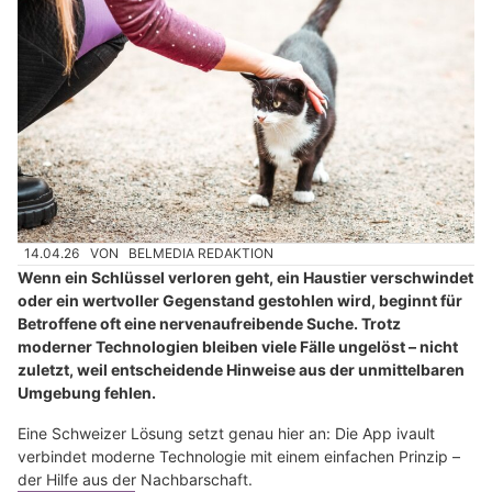
14.04.26
VON
BELMEDIA REDAKTION
Wenn ein Schlüssel verloren geht, ein Haustier verschwindet
oder ein wertvoller Gegenstand gestohlen wird, beginnt für
Betroffene oft eine nervenaufreibende Suche. Trotz
moderner Technologien bleiben viele Fälle ungelöst – nicht
zuletzt, weil entscheidende Hinweise aus der unmittelbaren
Umgebung fehlen.
Eine Schweizer Lösung setzt genau hier an: Die App ivault
verbindet moderne Technologie mit einem einfachen Prinzip –
der Hilfe aus der Nachbarschaft.