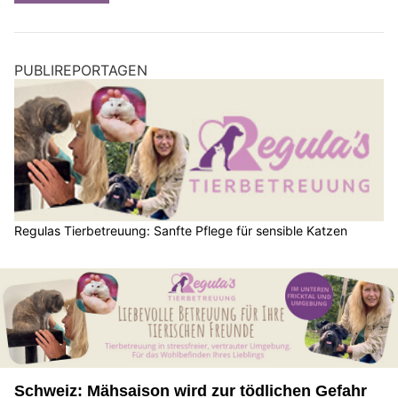
PUBLIREPORTAGEN
Regulas Tierbetreuung: Sanfte Pflege für sensible Katzen
Schweiz: Mähsaison wird zur tödlichen Gefahr