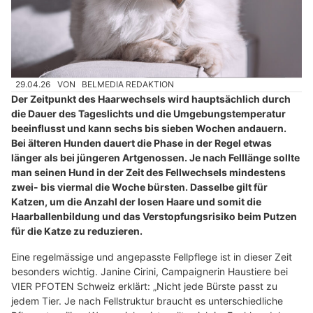
29.04.26
VON
BELMEDIA REDAKTION
Der Zeitpunkt des Haarwechsels wird hauptsächlich durch
die Dauer des Tageslichts und die Umgebungstemperatur
beeinflusst und kann sechs bis sieben Wochen andauern.
Bei älteren Hunden dauert die Phase in der Regel etwas
länger als bei jüngeren Artgenossen. Je nach Felllänge sollte
man seinen Hund in der Zeit des Fellwechsels mindestens
zwei- bis viermal die Woche bürsten. Dasselbe gilt für
Katzen, um die Anzahl der losen Haare und somit die
Haarballenbildung und das Verstopfungsrisiko beim Putzen
für die Katze zu reduzieren.
Eine regelmässige und angepasste Fellpflege ist in dieser Zeit
besonders wichtig. Janine Cirini, Campaignerin Haustiere bei
VIER PFOTEN Schweiz erklärt: „Nicht jede Bürste passt zu
jedem Tier. Je nach Fellstruktur braucht es unterschiedliche