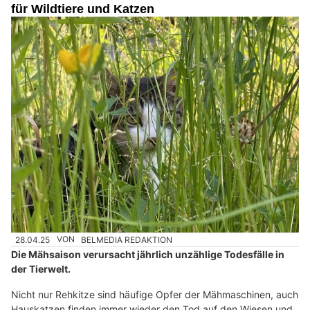
für Wildtiere und Katzen
28.04.25
VON
BELMEDIA REDAKTION
Die Mähsaison verursacht jährlich unzählige Todesfälle in
der Tierwelt.
Nicht nur Rehkitze sind häufige Opfer der Mähmaschinen, auch
Hauskatzen finden immer wieder den Tod auf den Wiesen und