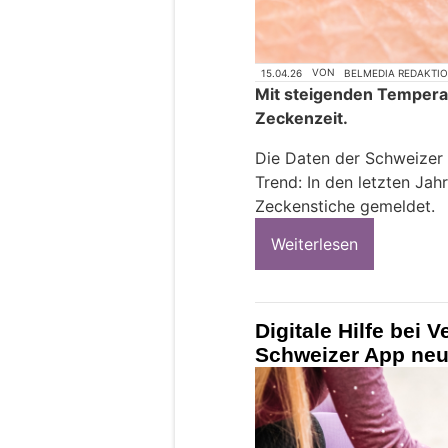
15.04.26
VON
BELMEDIA REDAKTI
Mit steigenden Temperat
Zeckenzeit.
Die Daten der Schweizer 
Trend: In den letzten Ja
Zeckenstiche gemeldet.
Weiterlesen
Digitale Hilfe bei V
Schweizer App ne