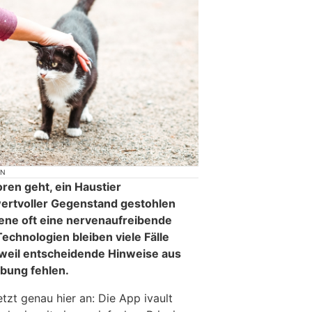
ON
ren geht, ein Haustier
wertvoller Gegenstand gestohlen
fene oft eine nervenaufreibende
echnologien bleiben viele Fälle
, weil entscheidende Hinweise aus
bung fehlen.
tzt genau hier an: Die App ivault