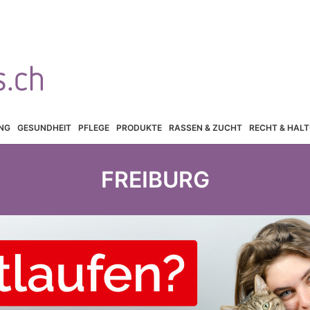
NG
GESUNDHEIT
PFLEGE
PRODUKTE
RASSEN & ZUCHT
RECHT & HAL
FREIBURG