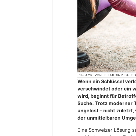
14.04.26
VON
BELMEDIA REDAKTI
Wenn ein Schlüssel verlo
verschwindet oder ein 
wird, beginnt für Betrof
Suche. Trotz moderner T
ungelöst – nicht zuletzt
der unmittelbaren Umge
Eine Schweizer Lösung se