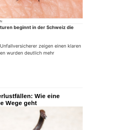
ON
uren beginnt in der Schweiz die
Unfallversicherer zeigen einen klaren
hren wurden deutlich mehr
erlustfällen: Wie eine
ue Wege geht