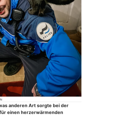
ON
twas anderen Art sorgte bei der
g für einen herzerwärmenden