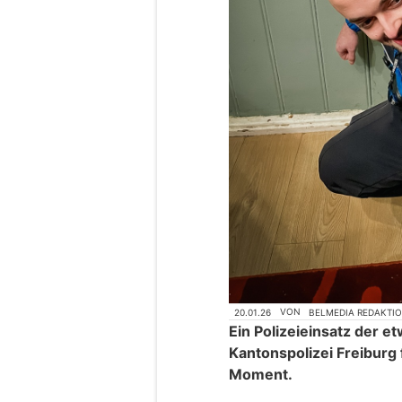
20.01.26
VON
BELMEDIA REDAKTI
Ein Polizeieinsatz der e
Kantonspolizei Freibur
Moment.