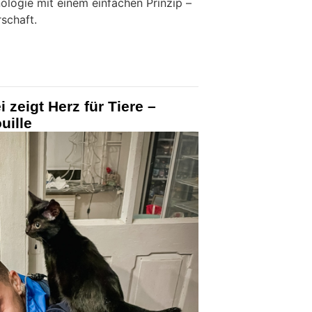
logie mit einem einfachen Prinzip –
schaft.
i zeigt Herz für Tiere –
uille