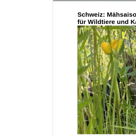
Schweiz: Mähsaison
für Wildtiere und 