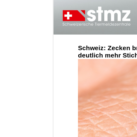
Schweiz: Zecken br
deutlich mehr Stic