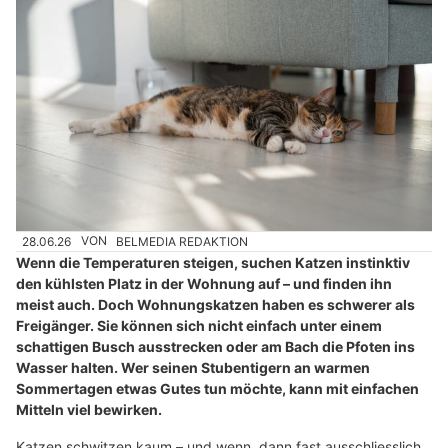
28.06.26
VON
BELMEDIA REDAKTION
Wenn die Temperaturen steigen, suchen Katzen instinktiv
den kühlsten Platz in der Wohnung auf – und finden ihn
meist auch. Doch Wohnungskatzen haben es schwerer als
Freigänger. Sie können sich nicht einfach unter einem
schattigen Busch ausstrecken oder am Bach die Pfoten ins
Wasser halten. Wer seinen Stubentigern an warmen
Sommertagen etwas Gutes tun möchte, kann mit einfachen
Mitteln viel bewirken.
Katzen schwitzen kaum – und wenn, dann fast ausschliesslich