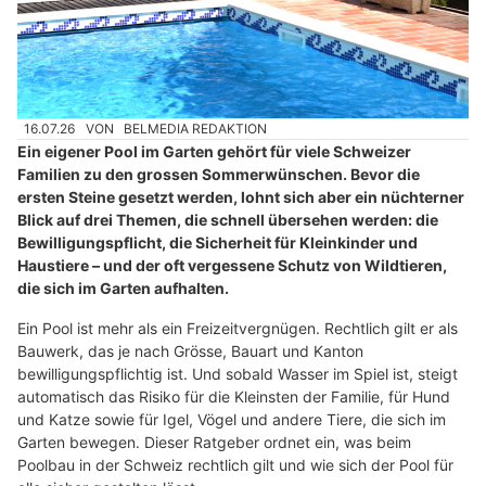
16.07.26
VON
BELMEDIA REDAKTION
Ein eigener Pool im Garten gehört für viele Schweizer
Familien zu den grossen Sommerwünschen. Bevor die
ersten Steine gesetzt werden, lohnt sich aber ein nüchterner
Blick auf drei Themen, die schnell übersehen werden: die
Bewilligungspflicht, die Sicherheit für Kleinkinder und
Haustiere – und der oft vergessene Schutz von Wildtieren,
die sich im Garten aufhalten.
Ein Pool ist mehr als ein Freizeitvergnügen. Rechtlich gilt er als
Bauwerk, das je nach Grösse, Bauart und Kanton
bewilligungspflichtig ist. Und sobald Wasser im Spiel ist, steigt
automatisch das Risiko für die Kleinsten der Familie, für Hund
und Katze sowie für Igel, Vögel und andere Tiere, die sich im
Garten bewegen. Dieser Ratgeber ordnet ein, was beim
Poolbau in der Schweiz rechtlich gilt und wie sich der Pool für