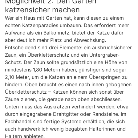
Möglichkeit 2: Den Garten
katzensicher machen
Wer ein Haus mit Garten hat, kann diesen zu einem
echten Katzenparadies umbauen. Das erfordert mehr
Aufwand als ein Balkonnetz, bietet der Katze dafür
aber deutlich mehr Platz und Abwechslung.
Entscheidend sind drei Elemente: ein ausbruchsicherer
Zaun, ein Überkletterschutz und ein Untergraber-
Schutz. Der Zaun sollte grundsätzlich eine Höhe von
mindestens 1,80 Metern haben, günstiger sind sogar
2,10 Meter, um die Katzen an einem Überspringen zu
hindern. Oben braucht es einen nach innen gebogenen
Überkletterschutz – Katzen können sich sonst über
Zäune ziehen, die gerade nach oben abschliessen.
Unten muss das Auskratzen verhindert werden, etwa
durch eingegrabene Drahtgitter oder Randsteine. Im
Fachhandel sind fertige Systeme erhältlich, die sich
auch handwerklich wenig begabten Halterinnen und
Haltern anbieten.