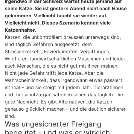
Irgendwo in der Schweiz wartet heute jemand auf
seine Katze. Sie ist gestern Abend nicht nach Hause
gekommen. Vielleicht taucht sie wieder auf.
Vielleicht nicht. Dieses Szenario kennen viele
Katzenhalter.
Katzen, die unkontrolliert draussen unterwegs sind,
sind täglich Gefahren ausgesetzt: dem
Strassenverkehr, Revierkämpfen, Vergiftungen,
Wildtieren, landwirtschaftlichen Maschinen und leider
auch Menschen, die es nicht gut mit ihnen meinen.
Nicht jede Gefahr trifft jede Katze. Aber die
Wahrscheinlichkeit, dass irgendwann etwas passiert,
ist real – und sie steigt mit jedem Jahr. Tierärztinnen
und Tierschutzorganisationen sehen das täglich. Die
gute Nachricht: Es gibt Alternativen, die Katzen
genauso glücklich machen – und die deutlich sicherer
sind.
Was ungesicherter Freigang
bedeutet – und was er wirklich