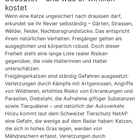
kostet
Wenn eine Katze ungesichert nach draussen darf,
erkundet sie ihr Revier selbständig – Gärten, Strassen,
Wälder, Felder, Nachbarsgrundstücke. Das entspricht
ihrem natürlichen Verhalten. Freigänger gelten als
ausgeglichen und körperlich robust. Doch dieser
Freiheit steht eine lange Liste realer Risiken
gegenüber, die viele Halterinnen und Halter
unterschätzen.
Freigängerkatzen sind ständig Gefahren ausgesetzt:
Verletzungen durch Kämpfe mit Artgenossen, Angriffe
von Wildtieren, erhöhtes Risiko von Erkrankungen und
Parasiten, Diebstahl, die Aufnahme giftiger Substanzen
sowie Tierquälerei – und natürlich der Autoverkehr.
Hinzu kommt laut dem Schweizer Tierschutz NetAP
eine Gefahr, die wenige auf dem Radar haben: Katzen,
die sich in hohes Gras legen, werden von
Mähdreschern erfasst. Verletzungen durch