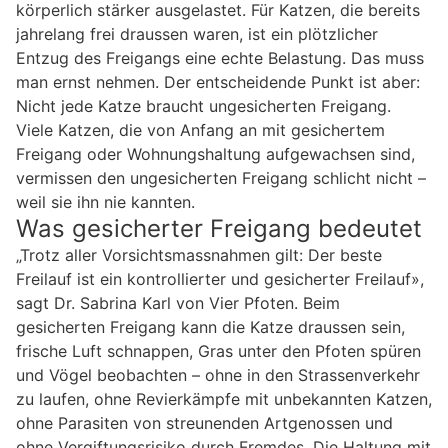
körperlich stärker ausgelastet. Für Katzen, die bereits
jahrelang frei draussen waren, ist ein plötzlicher
Entzug des Freigangs eine echte Belastung. Das muss
man ernst nehmen. Der entscheidende Punkt ist aber:
Nicht jede Katze braucht ungesicherten Freigang.
Viele Katzen, die von Anfang an mit gesichertem
Freigang oder Wohnungshaltung aufgewachsen sind,
vermissen den ungesicherten Freigang schlicht nicht –
weil sie ihn nie kannten.
Was gesicherter Freigang bedeutet
„Trotz aller Vorsichtsmassnahmen gilt: Der beste
Freilauf ist ein kontrollierter und gesicherter Freilauf»,
sagt Dr. Sabrina Karl von Vier Pfoten. Beim
gesicherten Freigang kann die Katze draussen sein,
frische Luft schnappen, Gras unter den Pfoten spüren
und Vögel beobachten – ohne in den Strassenverkehr
zu laufen, ohne Revierkämpfe mit unbekannten Katzen,
ohne Parasiten von streunenden Artgenossen und
ohne Vergiftungsrisiko durch Fremdes. Die Haltung mit