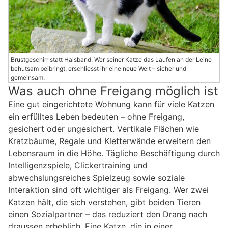
Brustgeschirr statt Halsband: Wer seiner Katze das Laufen an der Leine
behutsam beibringt, erschliesst ihr eine neue Welt – sicher und
gemeinsam.
Was auch ohne Freigang möglich ist
Eine gut eingerichtete Wohnung kann für viele Katzen
ein erfülltes Leben bedeuten – ohne Freigang,
gesichert oder ungesichert. Vertikale Flächen wie
Kratzbäume, Regale und Kletterwände erweitern den
Lebensraum in die Höhe. Tägliche Beschäftigung durch
Intelligenzspiele, Clickertraining und
abwechslungsreiches Spielzeug sowie soziale
Interaktion sind oft wichtiger als Freigang. Wer zwei
Katzen hält, die sich verstehen, gibt beiden Tieren
einen Sozialpartner – das reduziert den Drang nach
draussen erheblich. Eine Katze, die in einer