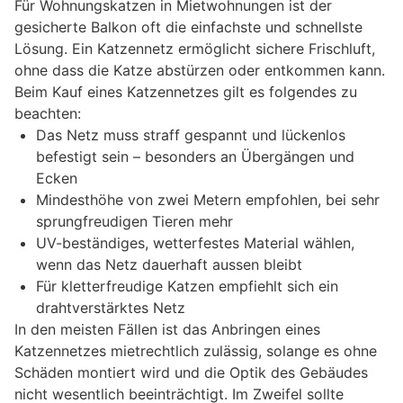
Für Wohnungskatzen in Mietwohnungen ist der
gesicherte Balkon oft die einfachste und schnellste
Lösung. Ein Katzennetz ermöglicht sichere Frischluft,
ohne dass die Katze abstürzen oder entkommen kann.
Beim Kauf eines Katzennetzes gilt es folgendes zu
beachten:
Das Netz muss straff gespannt und lückenlos
befestigt sein – besonders an Übergängen und
Ecken
Mindesthöhe von zwei Metern empfohlen, bei sehr
sprungfreudigen Tieren mehr
UV-beständiges, wetterfestes Material wählen,
wenn das Netz dauerhaft aussen bleibt
Für kletterfreudige Katzen empfiehlt sich ein
drahtverstärktes Netz
In den meisten Fällen ist das Anbringen eines
Katzennetzes mietrechtlich zulässig, solange es ohne
Schäden montiert wird und die Optik des Gebäudes
nicht wesentlich beeinträchtigt. Im Zweifel sollte