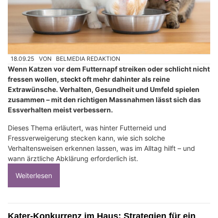
18.09.25
VON
BELMEDIA REDAKTION
Wenn Katzen vor dem Futternapf streiken oder schlicht nicht
fressen wollen, steckt oft mehr dahinter als reine
Extrawünsche. Verhalten, Gesundheit und Umfeld spielen
zusammen – mit den richtigen Massnahmen lässt sich das
Essverhalten meist verbessern.
Dieses Thema erläutert, was hinter Futterneid und
Fressverweigerung stecken kann, wie sich solche
Verhaltensweisen erkennen lassen, was im Alltag hilft – und
wann ärztliche Abklärung erforderlich ist.
Weiterlesen
Kater-Konkurrenz im Haus: Strategien für ein