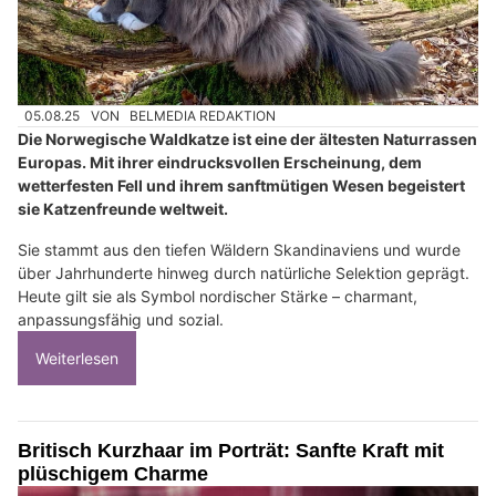
05.08.25
VON
BELMEDIA REDAKTION
Die Norwegische Waldkatze ist eine der ältesten Naturrassen
Europas. Mit ihrer eindrucksvollen Erscheinung, dem
wetterfesten Fell und ihrem sanftmütigen Wesen begeistert
sie Katzenfreunde weltweit.
Sie stammt aus den tiefen Wäldern Skandinaviens und wurde
über Jahrhunderte hinweg durch natürliche Selektion geprägt.
Heute gilt sie als Symbol nordischer Stärke – charmant,
anpassungsfähig und sozial.
Weiterlesen
Britisch Kurzhaar im Porträt: Sanfte Kraft mit
plüschigem Charme