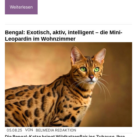
Weiterlesen
Bengal: Exotisch, aktiv, intelligent – die Mini-
Leopardin im Wohnzimmer
05.08.25
VON
BELMEDIA REDAKTION
Die Bengal-Katze bringt Wildkatzenflair ins Zuhause. Ihre