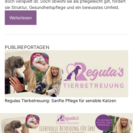
doch verspielt ist. Doch obwohl sie als pflegeleicht gilt, fordert
sie Struktur, Gesundheitspflege und ein bewusstes Umfeld.
Weiterlesen
PUBLIREPORTAGEN
Regulas Tierbetreuung: Sanfte Pflege für sensible Katzen