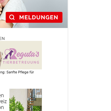
EN
ng: Sanfte Pflege für
N