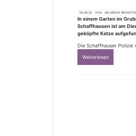
06.08.25
VON
BELMEDIA REDAKTI
In einem Garten im Grub
Schaffhausen ist am Die
geköpfte Katze aufgefu
Die Schaffhauser Polizei
Weiterlesen