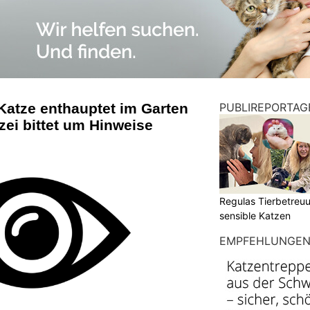
Katze enthauptet im Garten
PUBLIREPORTAG
zei bittet um Hinweise
Regulas Tierbetreuu
sensible Katzen
EMPFEHLUNGE