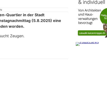
ON
en-Quartier in der Stadt
nstagnachmittag (5.8.2025) eine
nden worden.
 sucht Zeugen.