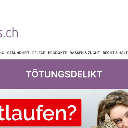
NG
GESUNDHEIT
PFLEGE
PRODUKTE
RASSEN & ZUCHT
RECHT & HAL
TÖTUNGSDELIKT