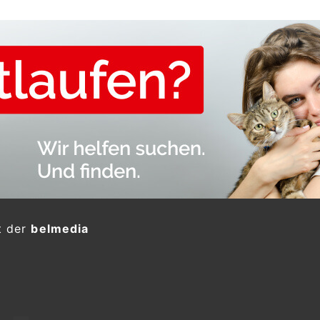
t der
belmedia