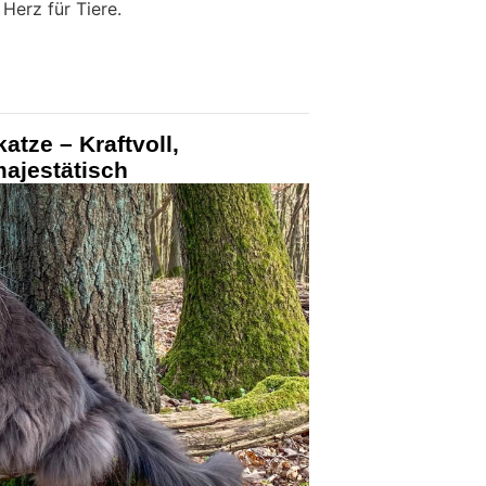
erz für Tiere.
tze – Kraftvoll,
majestätisch