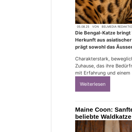
05.08.25
VON
BELMEDIA REDAKTI
Die Bengal-Katze bringt 
Herkunft aus asiatisch
prägt sowohl das Äusser
Charakterstark, beweglich
Zuhause, das ihre Bedürf
mit Erfahrung und einem 
Weiterlesen
Maine Coon: Sanfte
beliebte Waldkatze