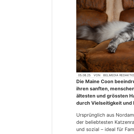
05.08.25
VON
BELMEDIA REDAKTI
Die Maine Coon beeindru
ihren sanften, menschen
ältesten und grössten H
durch Vielseitigkeit und
Ursprünglich aus Nordame
der beliebtesten Katzenr
und sozial – ideal für Fam