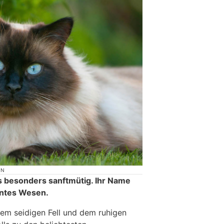
ON
ls besonders sanftmütig. Ihr Name
nntes Wesen.
dem seidigen Fell und dem ruhigen