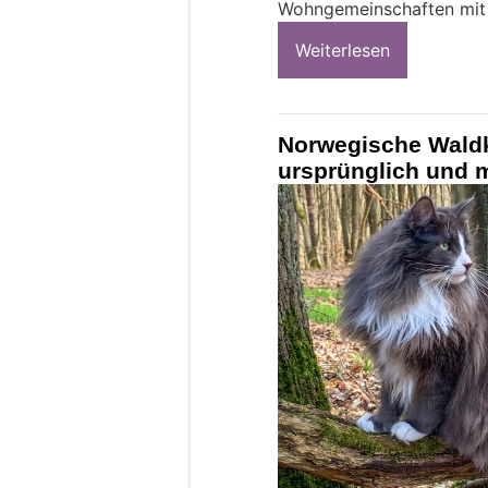
Wohngemeinschaften mit H
Weiterlesen
Norwegische Waldka
ursprünglich und 