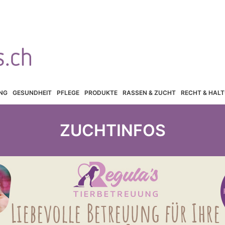
NG
GESUNDHEIT
PFLEGE
PRODUKTE
RASSEN & ZUCHT
RECHT & HAL
ZUCHTINFOS