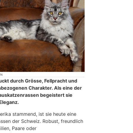
ON
ckt durch Grösse, Fellpracht und
bezogenen Charakter. Als eine der
auskatzenrassen begeistert sie
 Eleganz.
rika stammend, ist sie heute eine
assen der Schweiz. Robust, freundlich
ilien, Paare oder