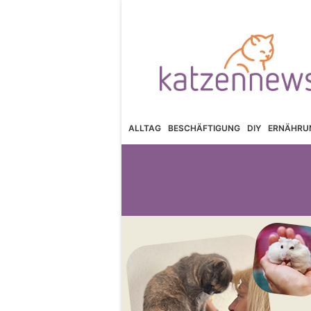
ALLTAG
BESCHÄFTIGUNG
DIY
ERNÄHRU