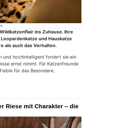
ON
Wildkatzenflair ins Zuhause. Ihre
er Leopardenkatze und Hauskatze
e als auch das Verhalten.
 und hochintelligent fordert sie ein
nisse ernst nimmt. Für Katzenfreunde
Faible für das Besondere.
r Riese mit Charakter – die