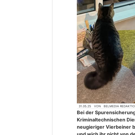
31.05.25
VON
BELMEDIA REDAKTI
Bei der Spurensicherung 
Kriminaltechnischen Die
neugieriger Vierbeiner 
und wich ihr nicht von de