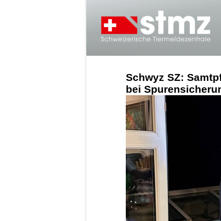
Schwyz SZ: Samtpfo
bei Spurensicheru