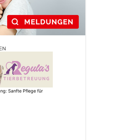
EN
ng: Sanfte Pflege für
N