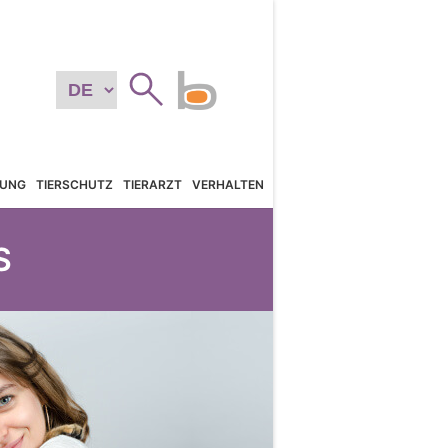
TUNG
TIERSCHUTZ
TIERARZT
VERHALTEN
S