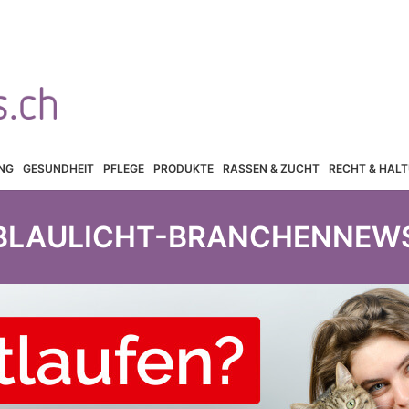
NG
GESUNDHEIT
PFLEGE
PRODUKTE
RASSEN & ZUCHT
RECHT & HAL
BLAULICHT-BRANCHENNEW