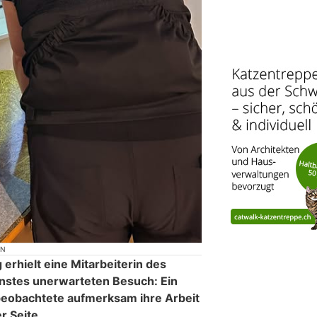
ON
erhielt eine Mitarbeiterin des
nstes unerwarteten Besuch: Ein
beobachtete aufmerksam ihre Arbeit
r Seite.