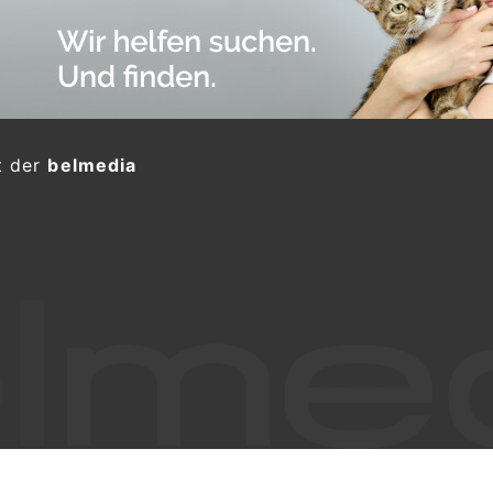
t der
belmedia