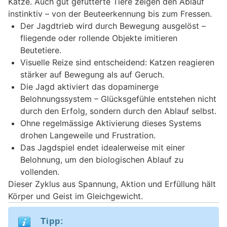
Katze. Auch gut gefütterte Tiere zeigen den Ablauf
instinktiv – von der Beuteerkennung bis zum Fressen.
Der Jagdtrieb wird durch Bewegung ausgelöst –
fliegende oder rollende Objekte imitieren
Beutetiere.
Visuelle Reize sind entscheidend: Katzen reagieren
stärker auf Bewegung als auf Geruch.
Die Jagd aktiviert das dopaminerge
Belohnungssystem – Glücksgefühle entstehen nicht
durch den Erfolg, sondern durch den Ablauf selbst.
Ohne regelmässige Aktivierung dieses Systems
drohen Langeweile und Frustration.
Das Jagdspiel endet idealerweise mit einer
Belohnung, um den biologischen Ablauf zu
vollenden.
Dieser Zyklus aus Spannung, Aktion und Erfüllung hält
Körper und Geist im Gleichgewicht.
Tipp: