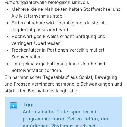
Fütterungsintervalle biologisch sinnvoll.
Mehrere kleine Mahlzeiten halten Stoffwechsel und
Aktivitätsrhythmus stabil.
Futteraufnahme wirkt beruhigend, da sie mit
Jagderfolg assoziiert wird.
Hochwertiges Eiweiss erhöht Sättigung und
verringert Überfressen.
Trockenfutter in Portionen verteilt simuliert
Suchverhalten.
Unregelmässige Fütterung kann Unruhe und
Bettelverhalten fördern.
Ein harmonischer Tagesablauf aus Schlaf, Bewegung
und Fressen verhindert hormonelle Schwankungen und
stärkt den Biorhythmus langfristig.
Tipp:
Automatische Futterspender mit
programmierbaren Zeiten helfen, den
natürlichen Rhythmus auch bei