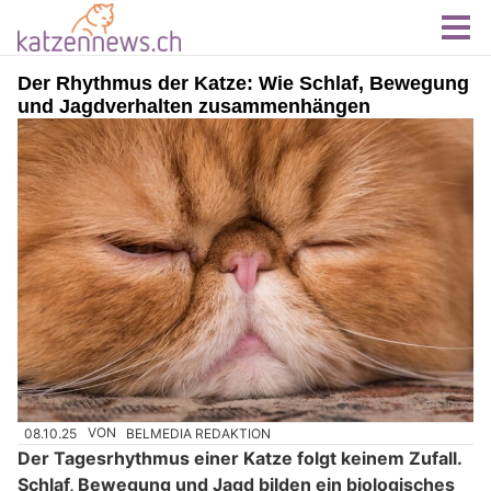
Der Rhythmus der Katze: Wie Schlaf, Bewegung
und Jagdverhalten zusammenhängen
08.10.25
VON
BELMEDIA REDAKTION
Der Tagesrhythmus einer Katze folgt keinem Zufall.
Schlaf, Bewegung und Jagd bilden ein biologisches