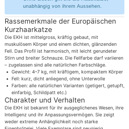
unabhängig von ihrem Aussehen.
Rassemerkmale der Europäischen
Kurzhaarkatze
Die EKH ist mittelgross, kräftig gebaut, mit
muskulösem Körper und einem dichten, glänzenden
Fell. Das Profil ist harmonisch, mit leicht gerundeter
Stirn und breiter Schnauze. Die Fellfarbe darf variieren
– zugelassen sind alle natürlichen Farbschläge.
Gewicht: 4–7 kg, mit kräftigem, kompaktem Körper
Fell: kurz, dicht anliegend, ohne Unterwolle
Farben: alle natürlichen Varianten (getigert, getupft,
einfarbig, Schildpatt etc.)
Charakter und Verhalten
Die EKH ist bekannt für ihr ausgeglichenes Wesen, ihre
Intelligenz und ihr Anpassungsvermögen. Sie zeigt
weder extreme Anhänglichkeit noch starke
Eigenbrötelei. Viele Exemplare sind neugierig,