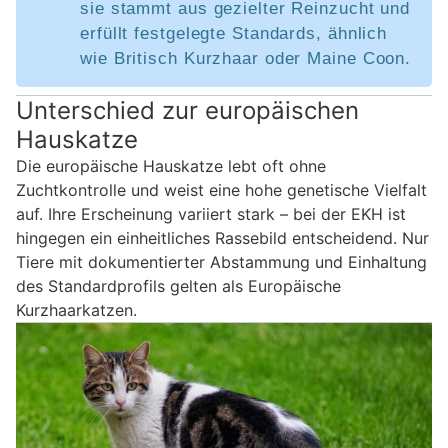
sie stammt aus gezielter Reinzucht und
erfüllt festgelegte Standards, ähnlich
wie Britisch Kurzhaar oder Maine Coon.
Unterschied zur europäischen
Hauskatze
Die europäische Hauskatze lebt oft ohne
Zuchtkontrolle und weist eine hohe genetische Vielfalt
auf. Ihre Erscheinung variiert stark – bei der EKH ist
hingegen ein einheitliches Rassebild entscheidend. Nur
Tiere mit dokumentierter Abstammung und Einhaltung
des Standardprofils gelten als Europäische
Kurzhaarkatzen.