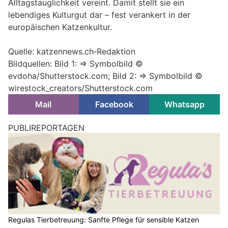
Alltagstauglichkeit vereint. Damit stellt sie ein
lebendiges Kulturgut dar – fest verankert in der
europäischen Katzenkultur.
Quelle: katzennews.ch‑Redaktion
Bildquellen: Bild 1: => Symbolbild ©
evdoha/Shutterstock.com; Bild 2: => Symbolbild ©
wirestock_creators/Shutterstock.com
Mail
Facebook
Whatsapp
PUBLIREPORTAGEN
Regulas Tierbetreuung: Sanfte Pflege für sensible Katzen