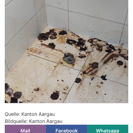
Quelle: Kanton Aargau
Bildquelle: Kanton Aargau
Mail
Facebook
Whatsapp