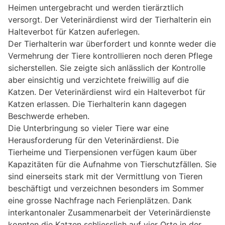
Heimen untergebracht und werden tierärztlich
versorgt. Der Veterinärdienst wird der Tierhalterin ein
Halteverbot für Katzen auferlegen.
Der Tierhalterin war überfordert und konnte weder die
Vermehrung der Tiere kontrollieren noch deren Pflege
sicherstellen. Sie zeigte sich anlässlich der Kontrolle
aber einsichtig und verzichtete freiwillig auf die
Katzen. Der Veterinärdienst wird ein Halteverbot für
Katzen erlassen. Die Tierhalterin kann dagegen
Beschwerde erheben.
Die Unterbringung so vieler Tiere war eine
Herausforderung für den Veterinärdienst. Die
Tierheime und Tierpensionen verfügen kaum über
Kapazitäten für die Aufnahme von Tierschutzfällen. Sie
sind einerseits stark mit der Vermittlung von Tieren
beschäftigt und verzeichnen besonders im Sommer
eine grosse Nachfrage nach Ferienplätzen. Dank
interkantonaler Zusammenarbeit der Veterinärdienste
konnten die Katzen schliesslich auf vier Orte in der