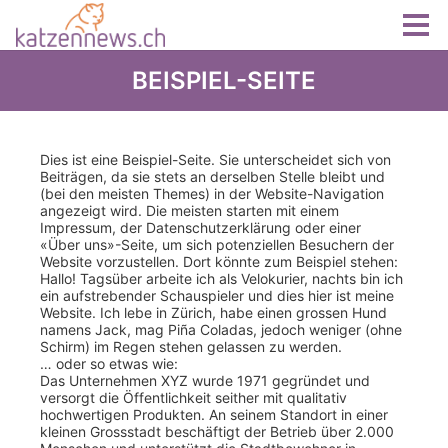
BEISPIEL-SEITE
Dies ist eine Beispiel-Seite. Sie unterscheidet sich von
Beiträgen, da sie stets an derselben Stelle bleibt und
(bei den meisten Themes) in der Website-Navigation
angezeigt wird. Die meisten starten mit einem
Impressum, der Datenschutzerklärung oder einer
«Über uns»-Seite, um sich potenziellen Besuchern der
Website vorzustellen. Dort könnte zum Beispiel stehen:
Hallo! Tagsüber arbeite ich als Velokurier, nachts bin ich
ein aufstrebender Schauspieler und dies hier ist meine
Website. Ich lebe in Zürich, habe einen grossen Hund
namens Jack, mag Piña Coladas, jedoch weniger (ohne
Schirm) im Regen stehen gelassen zu werden.
… oder so etwas wie:
Das Unternehmen XYZ wurde 1971 gegründet und
versorgt die Öffentlichkeit seither mit qualitativ
hochwertigen Produkten. An seinem Standort in einer
kleinen Grossstadt beschäftigt der Betrieb über 2.000